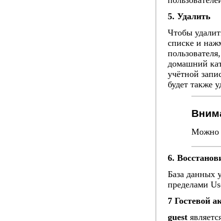
5. Удалить
Чтобы удалит
списке и наж
пользователя,
домашний кат
учётной запис
будет также у
Вним
Можно у
6. Восстанов
База данных 
пределами Us
7 Гостевой а
guest
является