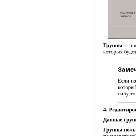
Группы
: с п
которых будет
Заме
Если из
который
силу то
4. Редактиро
Данные гру
Группы поль
пользователе