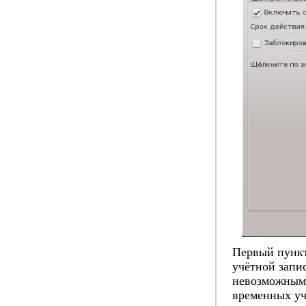
Первый пункт
учётной запи
невозможным.
временных уч