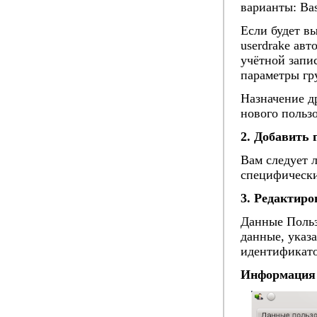
варианты: Bas
Если будет в
userdrake авт
учётной запи
параметры гр
Назначение д
нового польз
2. Добавить 
Вам следует 
специфически
3. Редактиро
Данные Польз
данные, указа
идентификато
Информация 