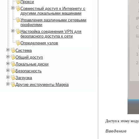
Прокси
Совместный доступ к Интернету с
другими локальными машинами
Управления различными сетевыми
профилями
Настройка соединения VPN для
безопасного доступа к сети
Определения узлов
Система
Общий доступ
Локальные диски
Безопасность
Загрузка
Другие инструменты Mageia
Доступ к этому мод
Введение