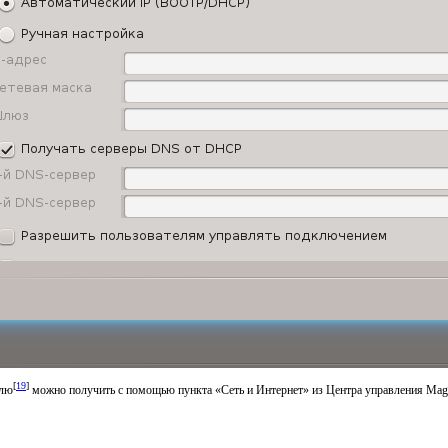
[
19
]
улю
можно получить с помощью пункта «Сеть и Интернет» из Центра управления Magei