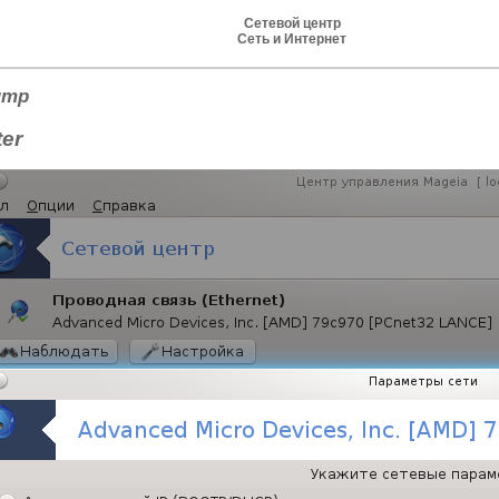
Сетевой центр
Сеть и Интернет
нтр
ter