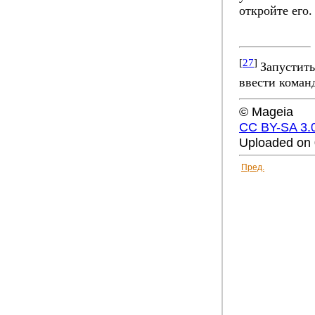
откройте его.
[
27
]
Запустить
ввести коман
© Mageia
CC BY-SA 3.
Uploaded on 
Пред.