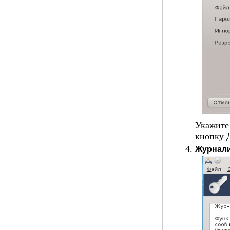
Укажите
кнопку
Журнал