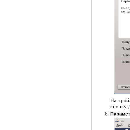
Настрой
кнопку
Парамет