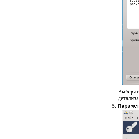
Выберит
детализ
Парамет