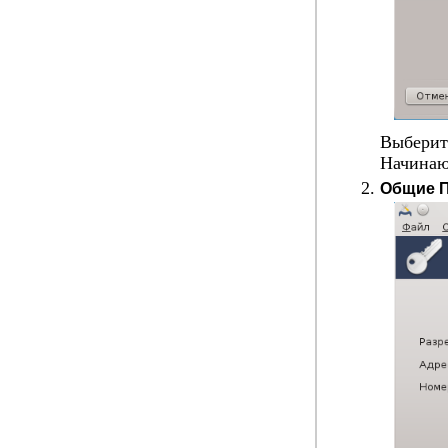
Выбери
Начина
Общие 