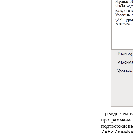
Прежде чем в
программа-ма
подтверждены
/etc/samb