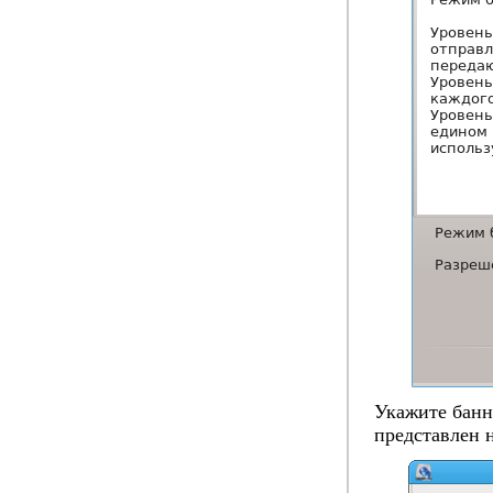
Укажите банне
представлен 