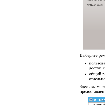
Выберите ре
пользова
доступ к
общий р
отдельно
Здесь вы може
предоставлен 