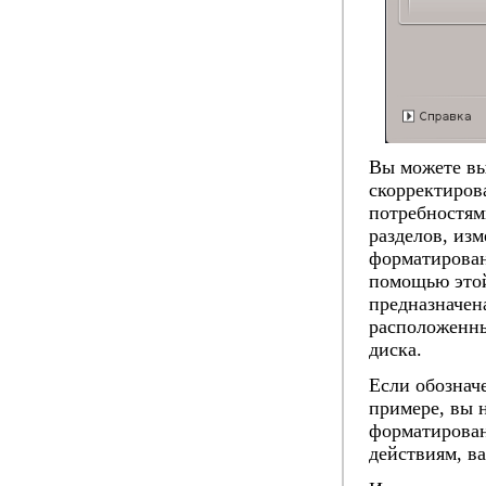
Вы можете вы
скорректиров
потребностям
разделов, из
форматирован
помощью это
предназначен
расположенны
диска.
Если обознач
примере, вы 
форматирован
действиям, ва