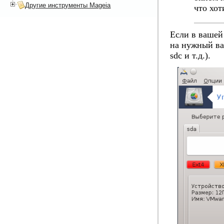
Другие инструменты Mageia
что хот
Если в вашей
на нужный ва
sdc и т.д.).