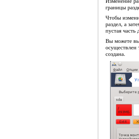
Изменение ра
границы разд
Чтобы изменит
раздел, а зат
пустая часть
Вы можете вы
осуществлен 
создана.