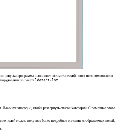
ле запуска программа выполняет автоматический поиск всех компонентов
 оборудования из пакета
ldetect-lst
.
. Нажмите кнопку >, чтобы развернуть список категории. С помощью этого
ание полей
можно получить более подробное описание отображаемых полей.
и: