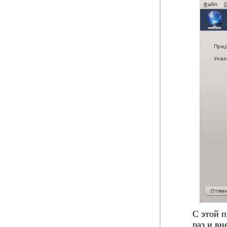
С этой 
раз и вн