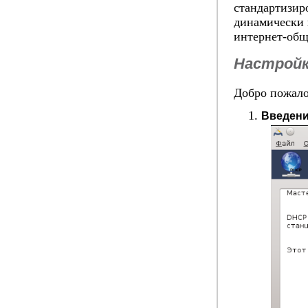
стандартизир
динамически 
интернет-общ
Настройка
Добро пожало
Введен