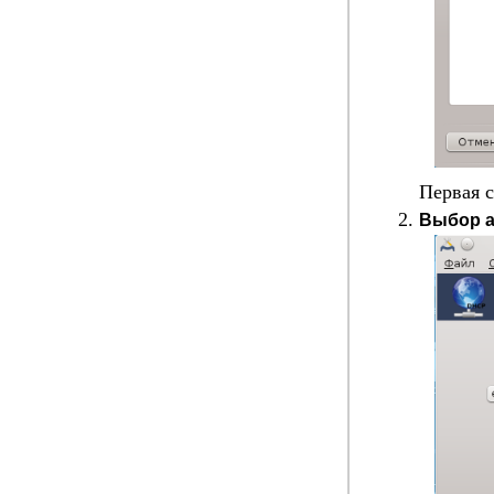
Первая с
Выбор а