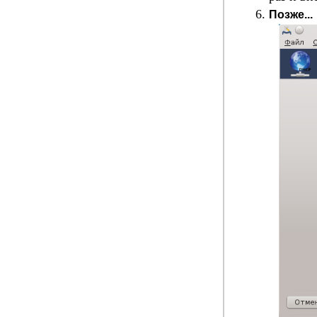
Позже...