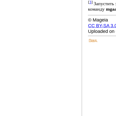
[
3
]
Запустить 
команду
mgaa
© Mageia
CC BY-SA 3.
Uploaded on 
Пред.