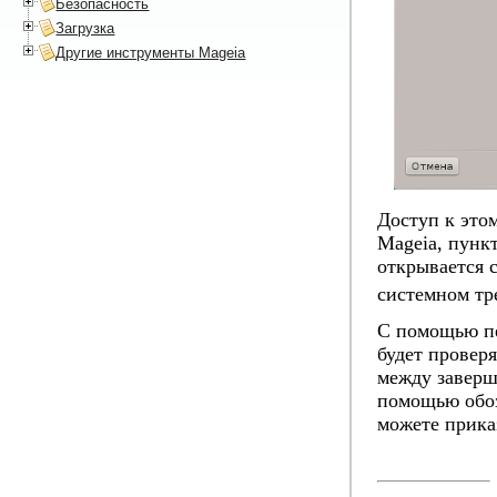
Безопасность
Загрузка
Другие инструменты Mageia
Доступ к это
Mageia, пунк
открывается 
системном тр
С помощью пе
будет провер
между заверш
помощью обоз
можете прика