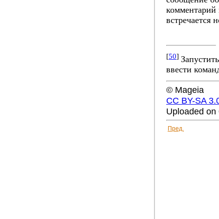
комментарий 
встречается н
[
50
]
Запустить
ввести коман
© Mageia
CC BY-SA 3.
Uploaded on 
Пред.