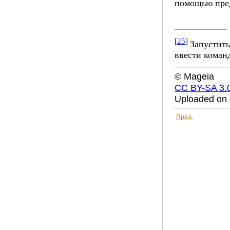
помощью пре
[
25
]
Запустить
ввести коман
© Mageia
CC BY-SA 3.
Uploaded on 
Пред.