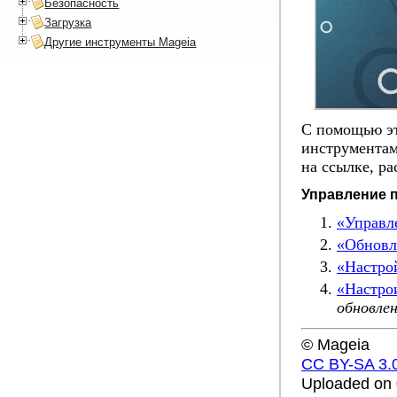
Безопасность
Загрузка
Другие инструменты Mageia
С помощью эт
инструментам
на ссылке, р
Управление 
«Управл
«Обновл
«Настро
«Настро
обновле
© Mageia
CC BY-SA 3.
Uploaded on 