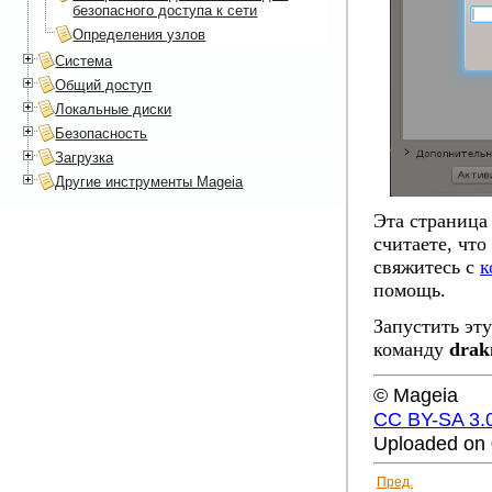
безопасного доступа к сети
Определения узлов
Система
Общий доступ
Локальные диски
Безопасность
Загрузка
Другие инструменты Mageia
Эта страница
считаете, чт
свяжитесь с
к
помощь.
Запустить эт
команду
drak
© Mageia
CC BY-SA 3.
Uploaded on 
Пред.