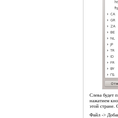
Слева будет 
нажатием кно
этой стране.
Файл -> Доба