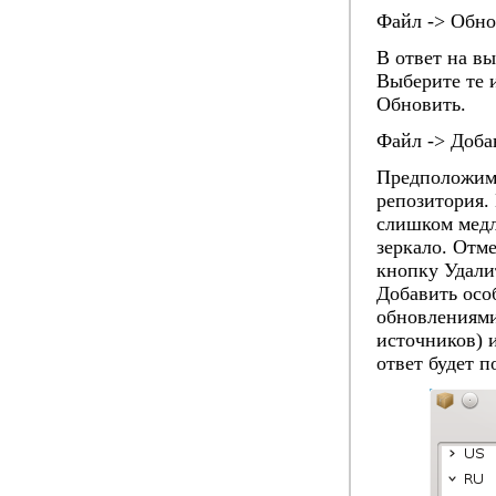
Файл -> Обно
В ответ на вы
Выберите те 
Обновить
.
Файл -> Доба
Предположим,
репозитория.
слишком медл
зеркало. Отм
кнопку
Удали
Добавить осо
обновлениями
источников
) 
ответ будет 