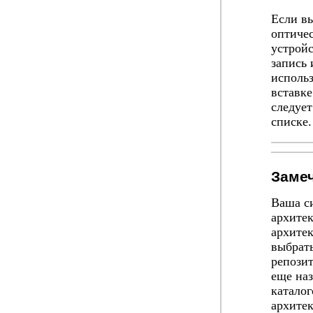
Если вы
оптиче
устрой
запись
исполь
вставке
следует
списке.
Заме
Ваша си
архитек
архитек
выбрать
репозит
еще наз
каталог
архитек