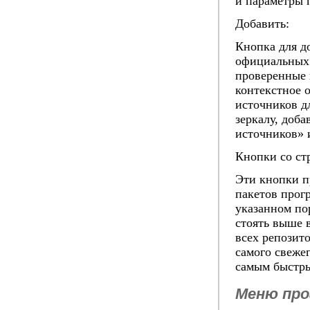
и параметры 
Добавить:
Кнопка для д
официальных 
проверенные 
контекстное 
источников д
зеркалу, доб
источников» 
Кнопки со ст
Эти кнопки п
пакетов прог
указанном пор
стоять выше 
всех репозито
самого свежег
самым быстры
Меню пр