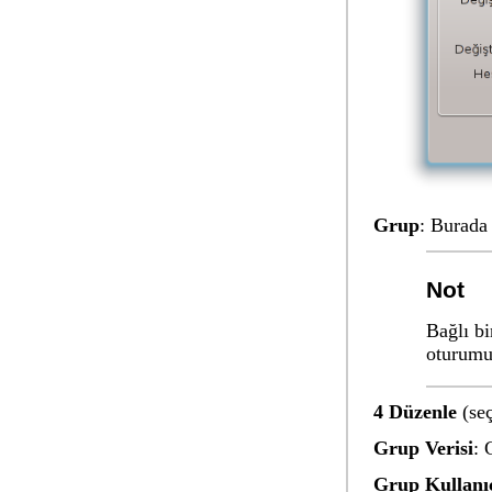
Grup
: Burada 
Not
Bağlı bi
oturumu
4 Düzenle
(seç
Grup Verisi
: 
Grup Kullanıc