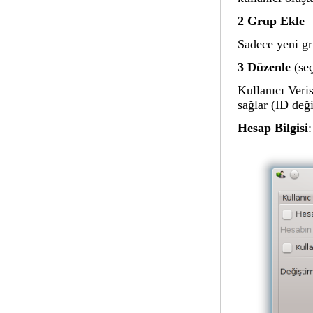
2 Grup Ekle
Sadece yeni gr
3 Düzenle
(seç
Kullanıcı Veris
sağlar (ID deği
Hesap Bilgisi
: