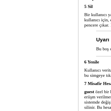
5 Sil
Bir kullanıcı 
kullanıcı için,
pencere çıkar. 
Uyarı
Bu boş 
6 Yenile
Kullanıcı veri
bu simgeye tık
7 Misafir Hes
guest
özel bir 
eriişm verilme
sistemde değiş
silinir. Bu hes