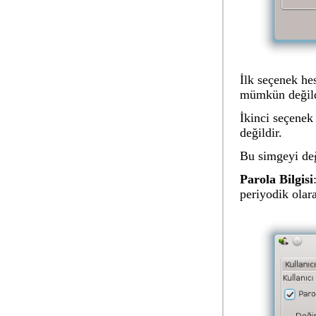
İlk seçenek hes
mümkün değildi
İkinci seçenek
değildir.
Bu simgeyi de
Parola Bilgisi
periyodik olara