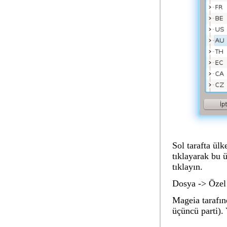
Sol tarafta ülk
tıklayarak bu 
tıklayın.
Dosya -> Özel 
Mageia tarafı
üçüncü parti). 