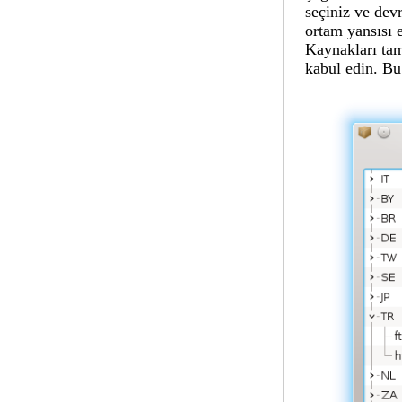
seçiniz ve dev
ortam yansısı 
Kaynakları ta
kabul edin. Bu 