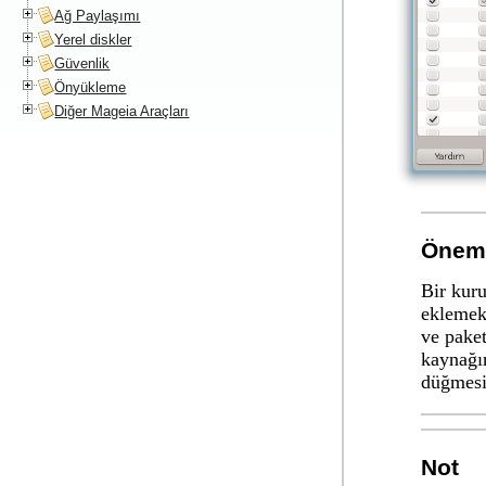
Ağ Paylaşımı
Yerel diskler
Güvenlik
Önyükleme
Diğer Mageia Araçları
Öneml
Bir kuru
eklemekt
ve pake
kaynağın
düğmesi
Not