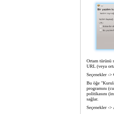
Ortam türünü se
URL (veya orta
Seçenekler -> 
Bu öğe "Kurul
programını (cu
politikasını (i
sağlar.
Seçenekler -> 