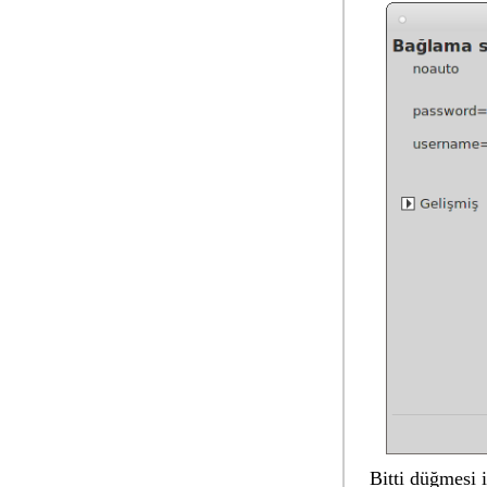
Bitti düğmesi i