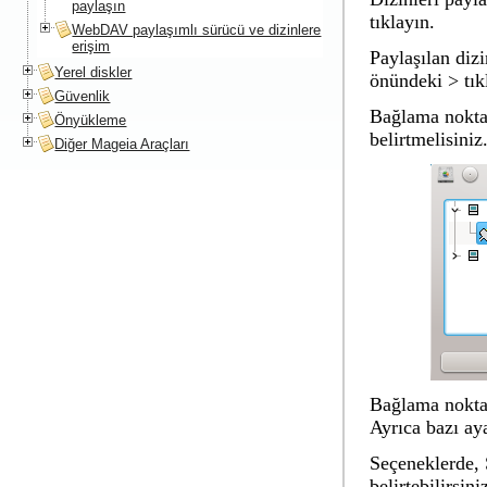
paylaşın
tıklayın.
WebDAV paylaşımlı sürücü ve dizinlere
erişim
Paylaşılan diz
Yerel diskler
önündeki > tıkl
Güvenlik
Bağlama nokta
Önyükleme
belirtmelisiniz
Diğer Mageia Araçları
Bağlama nokta
Ayrıca bazı ay
Seçeneklerde, 
belirtebilirsin