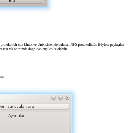
nılan protokol bir çok Linux ve Unix sistemde bulanan NFS protokolüdür. Böylece paylaşılan
cı için tek oturumda doğrudan erişilebilir olabilir.
eçin.