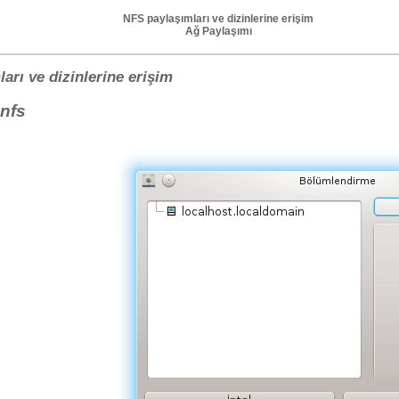
NFS paylaşımları ve dizinlerine erişim
Ağ Paylaşımı
arı ve dizinlerine erişim
-nfs