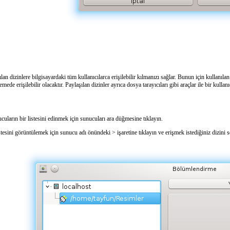
ılan dizinlere bilgisayardaki tüm kullanıcılarca erişilebilir kılmanızı sağlar. Bunun için kulla
de erişilebilir olacaktır. Paylaşılan dizinler ayrıca dosya tarayıcıları gibi araçlar ile bir kullanı
cuların bir listesini edinmek için
sunucuları ara
düğmesine tıklayın.
istesini görüntülemek için sunucu adı önündeki > işaretine tıklayın ve erişmek istediğiniz dizini s