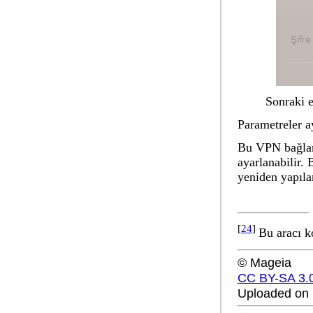
Sonraki e
Parametreler a
Bu VPN bağlant
ayarlanabilir.
yeniden yapıla
[
24
]
Bu aracı k
© Mageia
CC BY-SA 3.
Uploaded on 