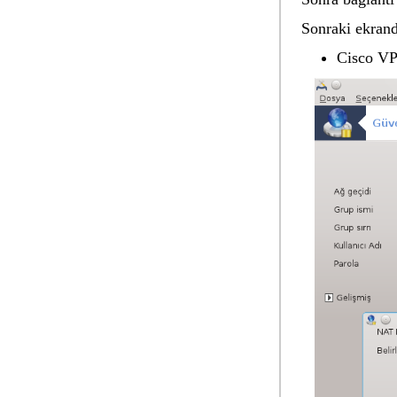
Sonraki ekrand
Cisco VP