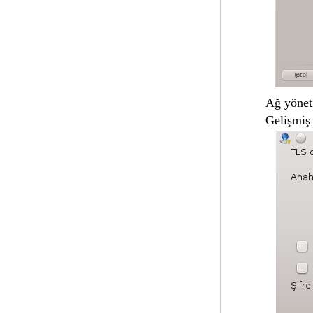
Ağ yöneti
Gelişmiş 