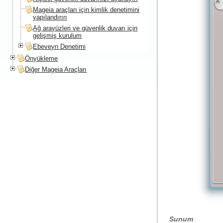
Mageia araçları için kimlik denetimini
yapılandırın
Ağ arayüzleri ve güvenlik duvarı için
gelişmiş kurulum
Ebeveyn Denetimi
Önyükleme
Diğer Mageia Araçları
Sunum