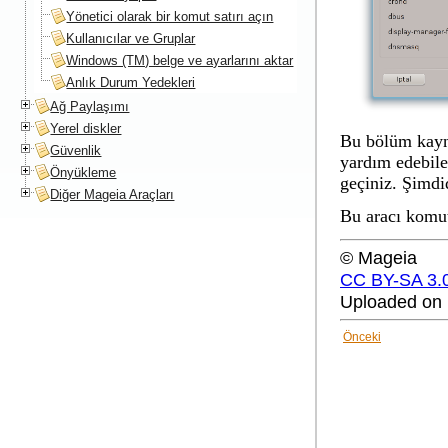
Yönetici olarak bir komut satırı açın
Kullanıcılar ve Gruplar
Windows (TM) belge ve ayarlarını aktar
Anlık Durum Yedekleri
Ağ Paylaşımı
Yerel diskler
Bu bölüm kayna
Güvenlik
yardım edebile
Önyükleme
geçiniz. Şimdi
Diğer Mageia Araçları
Bu aracı komut
© Mageia
CC BY-SA 3.
Uploaded on 
Önceki