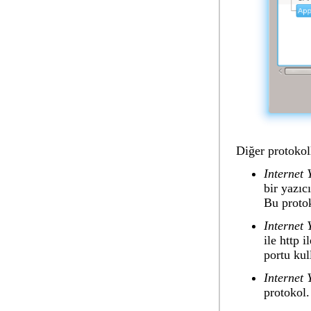
Diğer protokoll
Internet 
bir yazıc
Bu protok
Internet 
ile http 
portu kull
Internet 
protokol.