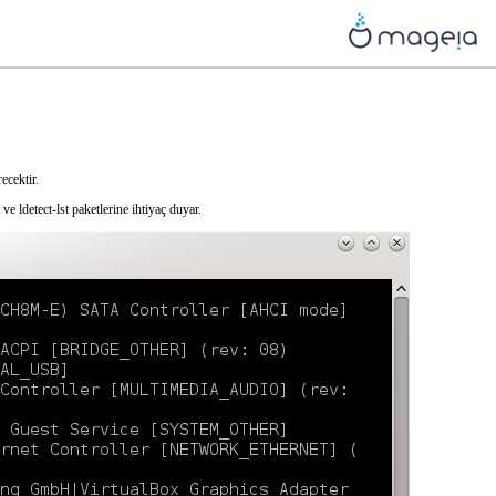
ecektir.
e ldetect-lst paketlerine ihtiyaç duyar.