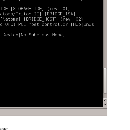
nılır: