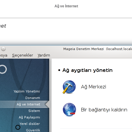
Ağ ve İnternet
net