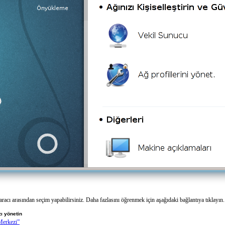
racı arasından seçim yapabilirsiniz. Daha fazlasını öğrenmek için aşağıdaki bağlantıya tıklayın.
zı yönetin
erkezi”