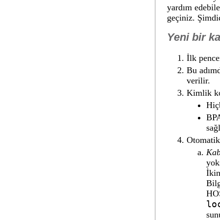
yardım edebile
geçiniz. Şimdi
Yeni bir k
İlk pence
Bu adımda
verilir.
Kimlik k
Hiç
BPA
sağ
Otomatik
Kab
yok
İki
Bil
HOS
lo
sun