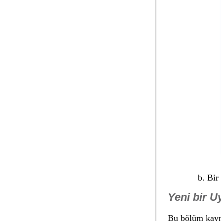
Bir
Yeni bir U
Bu bölüm kayna