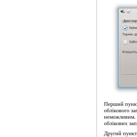
Перший пункт
облікового за
неможливим. 
облікових зап
Другий пункт 