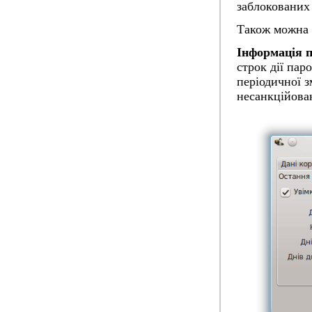
заблокованих
Також можна 
Інформація 
строк дії пар
періодичної з
несанкційова