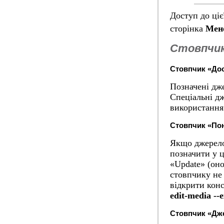
Доступ до ці
сторінка
Мен
Стовпчи
Стовпчик «До
Позначені дж
Спеціальні дж
використання
Стовпчик «По
Якщо джерело
позначити у 
«Update» (оно
стовпчику не
відкрити конс
edit-media --
Стовпчик «Дж