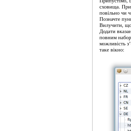
Припустімо, 
сховища. При
повільно чи ч
Позначте пун
Вилучити
, щ
Додати вказа
повним набор
можливість з
таке вікно: