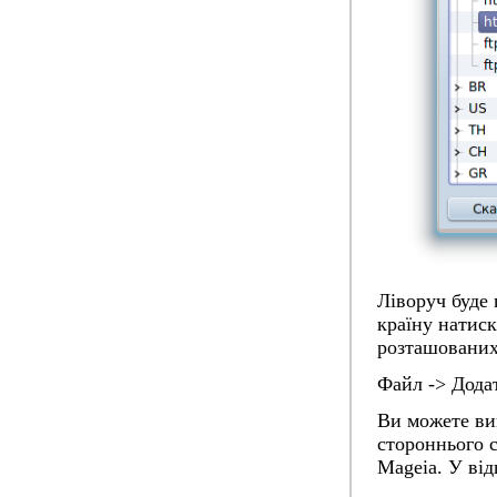
Ліворуч буде 
країну натиск
розташованих 
Файл -> Дода
Ви можете ви
стороннього с
Mageia. У від