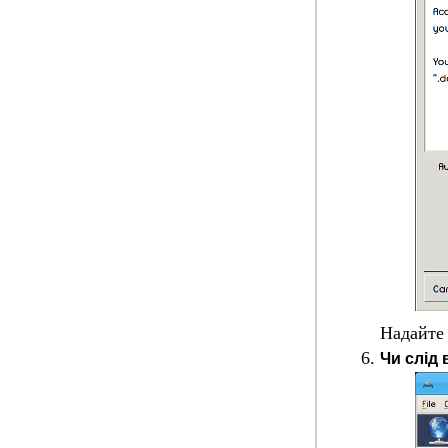
Надайте
Чи слід