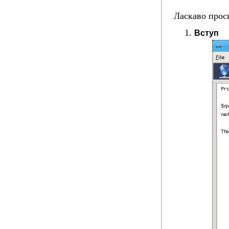
Ласкаво прос
Вступ