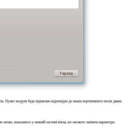
. Пункт модуля буде підписано відповідно до назви портативного носія даних
ою меню, показаного у нижній частині вікна, ви зможете змінити параметри