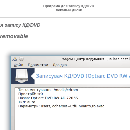
Програма для запису КД/DVD
Локальні диски
я запису КД/DVD
-removable