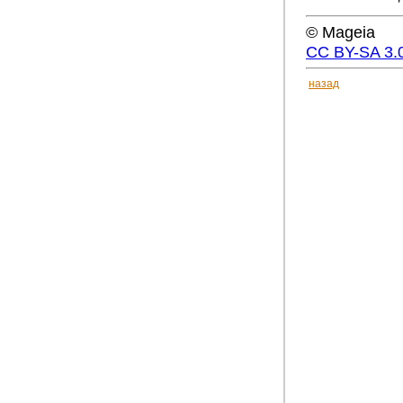
© Mageia
CC BY-SA 3.
назад