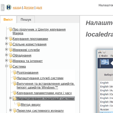
Налаштов
назад
|
Догори
|
далі
Вміст
Пошук
Налашто
Про підручник з Центру керування
localedr
Mageia
Керування програмами
Спільне користування
Мережеві служби
Обладнання
Мережа та інтернет
Система
Розпізнавання
Налаштування служб системи
Вилучення та встановлення шрифтів.
Імпорт шрифтів Windows™
Керування параметрами дати і часу
Налаштовування локалізації системи
Метод вводу
Перегляд системного журналу