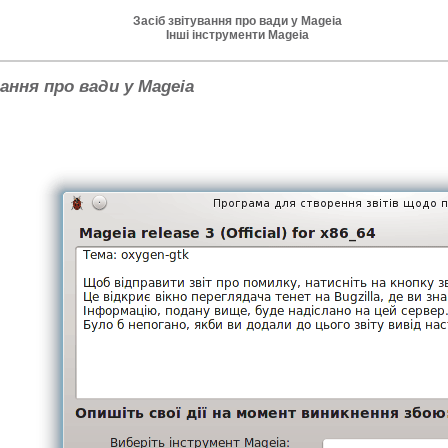
Засіб звітування про вади у Mageia
Інші інструменти Mageia
ання про вади у Mageia