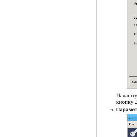
Налаштуй
кнопку
Парамет