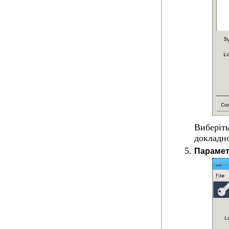
Виберіть
докладно
Парамет