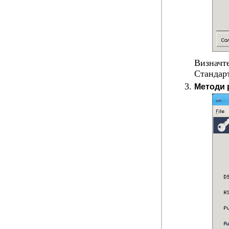
Визначте
Стандар
Методи 