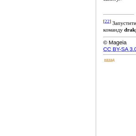
[
22
]
Запустити
команду
drak
© Mageia
CC BY-SA 3.
назад