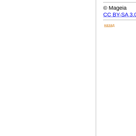
© Mageia
CC BY-SA 3.
назад