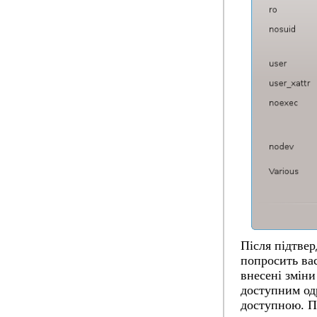
Після підтве
попросить вас
внесені зміни
доступним од
доступною. П