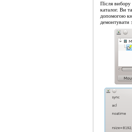
Після вибору
каталог. Ви 
допомогою к
демонтувати з