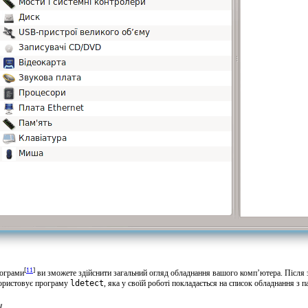
[
11
]
рограми
ви зможете здійснити загальний огляд обладнання вашого комп’ютера. Після 
ористовує програму
ldetect
, яка у своїй роботі покладається на список обладнання з 
и