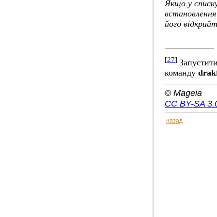
Якщо у списк
встановлення
його відкрийт
[
27
]
Запустити
команду
drak
© Mageia
CC BY-SA 3.
назад