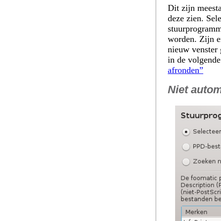
Dit zijn meest
deze zien. Sel
stuurprogramma
worden. Zijn e
nieuw venster 
in de volgende
afronden”
Niet autom