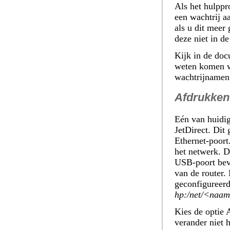
Als het hulppr
een wachtrij aa
als u dit meer
deze niet in de
Kijk in de doc
weten komen we
wachtrijnamen
Afdrukken 
Eén van huidig
JetDirect. Dit 
Ethernet-poort
het netwerk. D
USB-poort bevat
van de router
geconfigureerd
hp:/net/<naam
Kies de optie
verander niet 