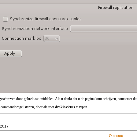
eschreven door gebrek aan middelen. Als u denkt dat u de pagina kunt schrijven, contacteer da
 commandoregel starten, door als root
drakinvictus
te typen.
/2017
Omhoog