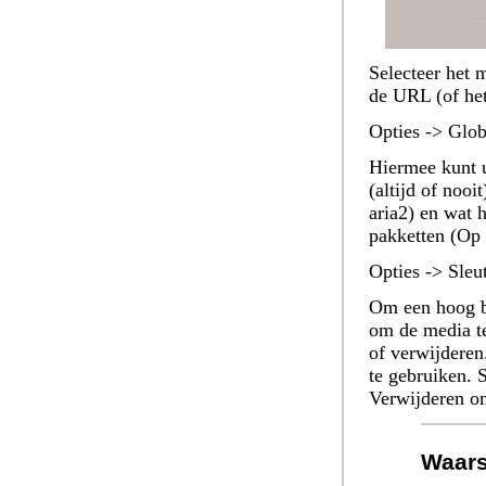
Selecteer het 
de URL (of het
Opties -> Glob
Hiermee kunt u
(altijd of noo
aria2) en wat 
pakketten (Op 
Opties -> Sleu
Om een hoog be
om de media te
of verwijderen
te gebruiken. 
Verwijderen
om
Waar