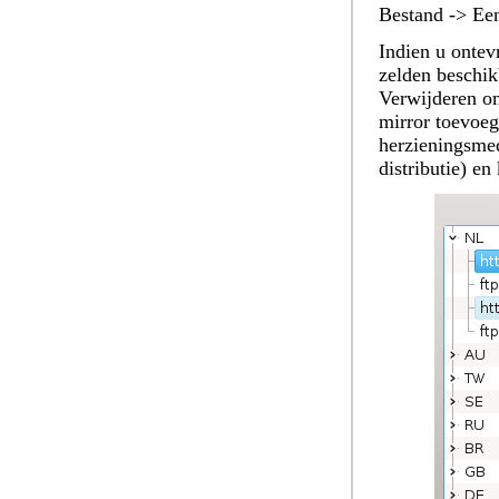
Bestand -> Een
Indien u ontev
zelden beschik
Verwijderen
om
mirror toevoe
herzieningsmed
distributie
) en