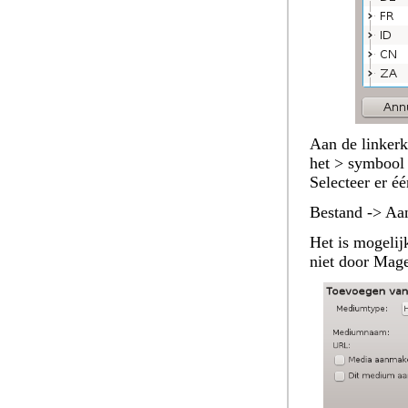
Aan de linkerka
het > symbool 
Selecteer er é
Bestand -> Aa
Het is mogelij
niet door Mage