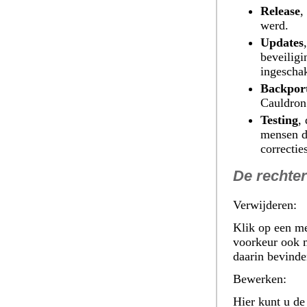
Release
,
werd.
Updates
beveiligi
ingeschak
Backpor
Cauldron
Testing
,
mensen d
correctie
De rechte
Verwijderen:
Klik op een me
voorkeur ook m
daarin bevinde
Bewerken:
Hier kunt u de