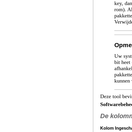
key, da
rom). Al
pakkette
Verwijd
Opme
Uw syste
bit heet
afhankel
pakkett
kunnen 
Deze tool bevi
Softwarebehe
De kolom
Kolom Ingesch