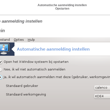
Automatische aanmelding instellen
Opstarten
 aanmelding instellen
gin