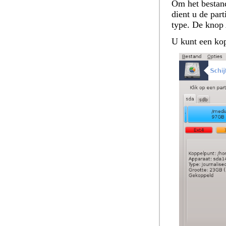
Om het bestand
dient u de par
type. De knop
U kunt een kop