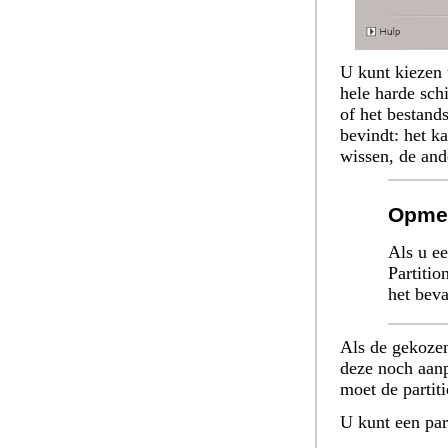
U kunt kiezen 
hele harde sch
of het bestands
bevindt: het k
wissen, de and
Opme
Als u ee
Partitio
het beva
Als de gekozen
deze noch aanp
moet de partit
U kunt een par