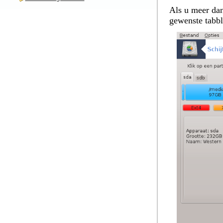
Als u meer dan
gewenste tabbla