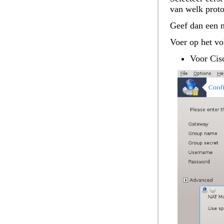
van welk proto
Geef dan een 
Voer op het vo
Voor Ci