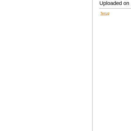
Uploaded on 
Terug