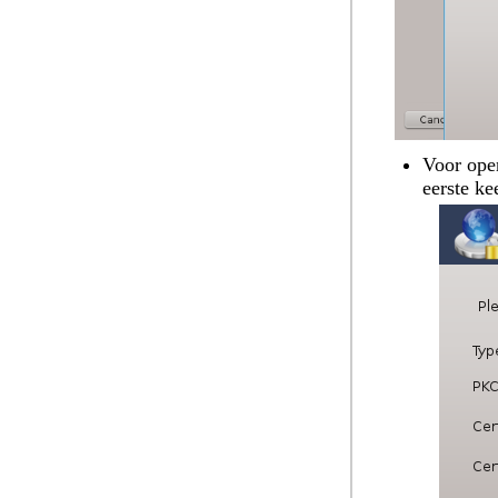
Voor ope
eerste ke