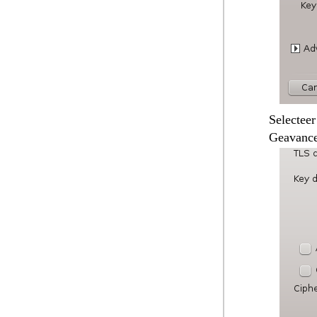
Selecteer
Geavance