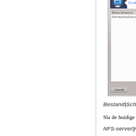
Bestand|Schr
Sla de huidige
NFS-server|