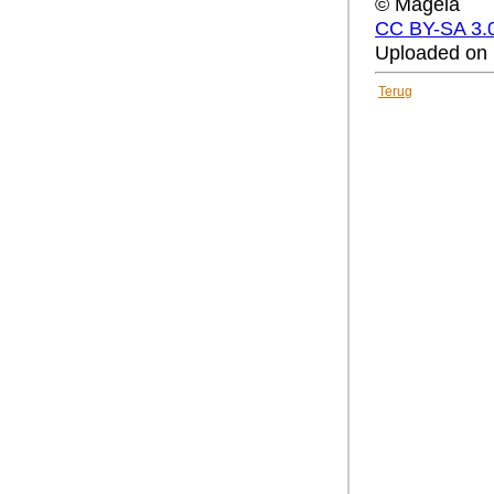
© Mageia
CC BY-SA 3.
Uploaded on 
Terug