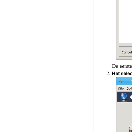
De eerste
Het sele