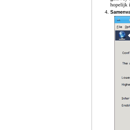
hopelijk 
Samenva