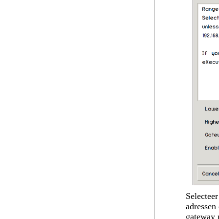
Selecteer
adressen 
gateway m