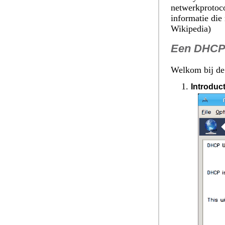
netwerkprotoco
informatie die
Wikipedia)
Een DHCP-
Welkom bij de
Introduct