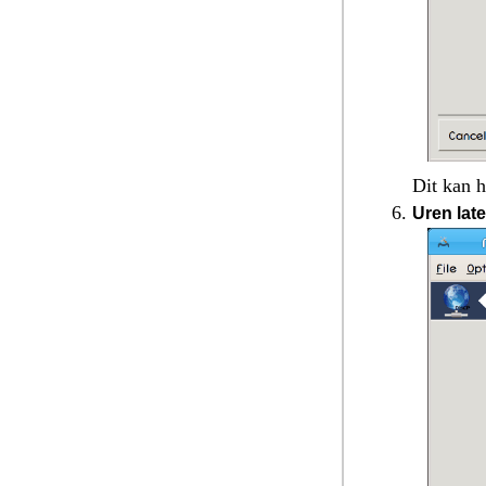
Dit kan 
Uren later