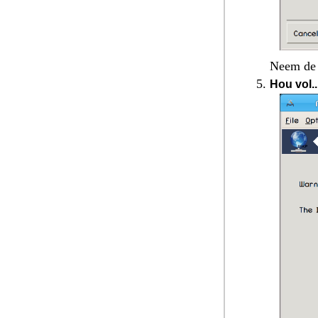
Neem de t
Hou vol..