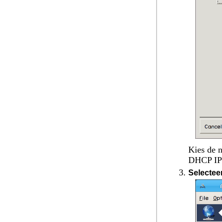
Kies de n
DHCP IP-
Selecteer