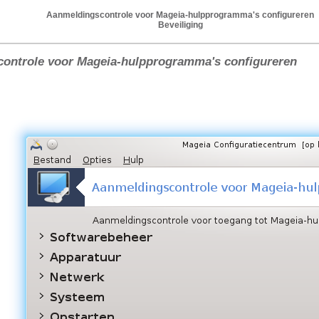
Aanmeldingscontrole voor Mageia-hulpprogramma's configureren
Beveiliging
ontrole voor Mageia-hulpprogramma's configureren