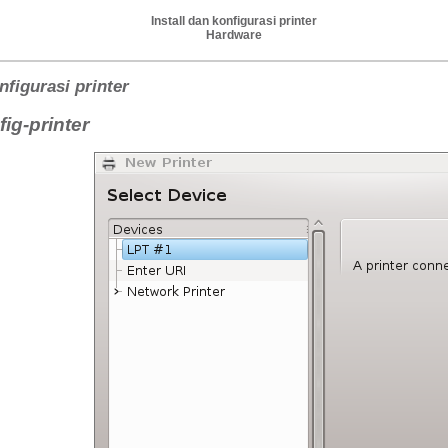
Install dan konfigurasi printer
Hardware
nfigurasi printer
ig-printer