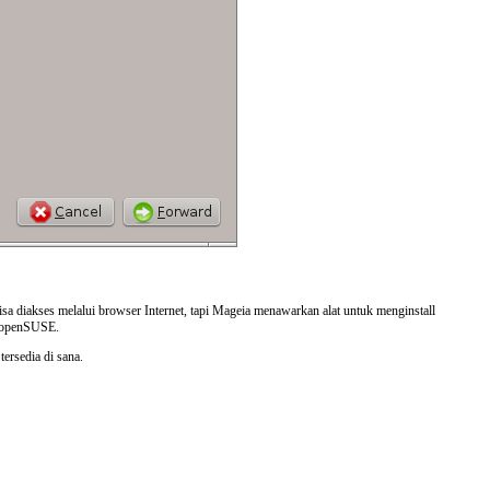
isa diakses melalui browser Internet, tapi Mageia menawarkan alat untuk menginstall
an openSUSE.
ersedia di sana.