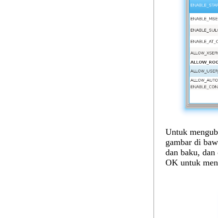
Untuk mengubah
gambar di bawa
dan baku, dan d
OK
untuk mens