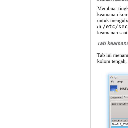
Membuat tingk
keamanan komp
untuk menguba
/etc/sec
di
keamanan saat 
Tab keamana
Tab ini menamp
kolom tengah, 