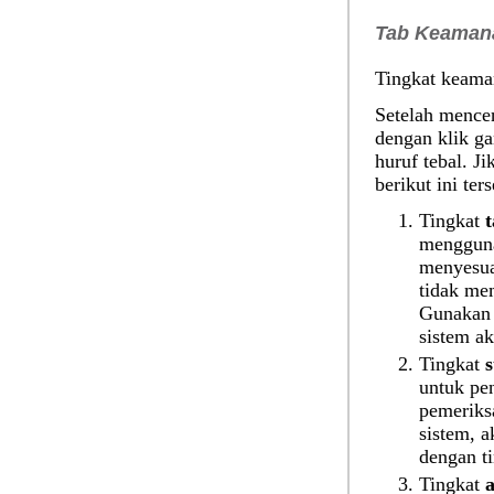
Tab Keaman
Tingkat keama
Setelah mence
dengan klik g
huruf tebal. Ji
berikut ini ters
Tingkat
mengguna
menyesua
tidak me
Gunakan 
sistem a
Tingkat
untuk pe
pemeriks
sistem, a
dengan ti
Tingkat