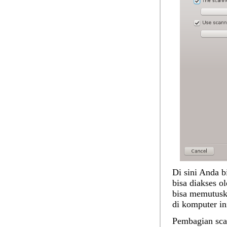
Di sini Anda b
bisa diakses 
bisa memutuska
di komputer in
Pembagian scan