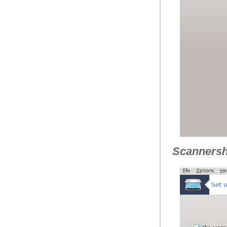
Scannersh