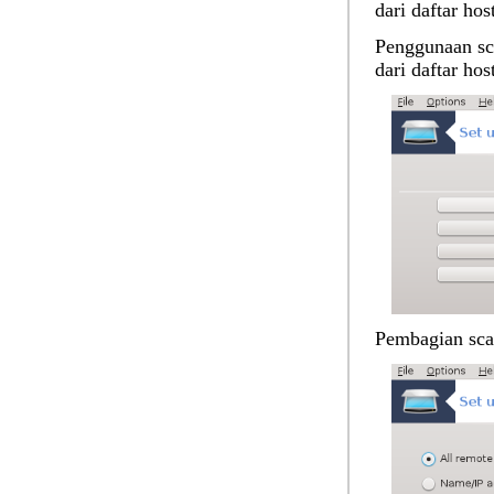
dari daftar ho
Penggunaan sca
dari daftar ho
Pembagian sca