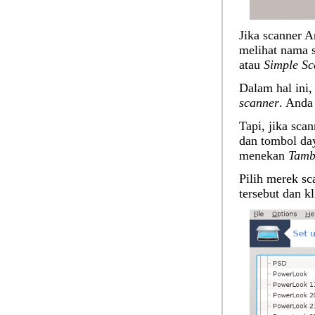
Jika scanner A
melihat nama 
atau
Simple Sc
Dalam hal ini
scanner
. Anda
Tapi, jika sca
dan tombol da
menekan
Tamb
Pilih merek sc
tersebut dan k